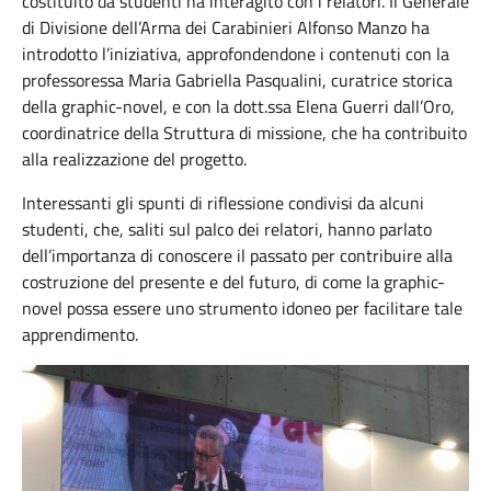
costituito da studenti ha interagito con i relatori. Il Generale
di Divisione dell’Arma dei Carabinieri Alfonso Manzo ha
introdotto l’iniziativa, approfondendone i contenuti con la
professoressa Maria Gabriella Pasqualini, curatrice storica
della graphic-novel, e con la dott.ssa Elena Guerri dall’Oro,
coordinatrice della Struttura di missione, che ha contribuito
alla realizzazione del progetto.
Interessanti gli spunti di riflessione condivisi da alcuni
studenti, che, saliti sul palco dei relatori, hanno parlato
dell’importanza di conoscere il passato per contribuire alla
costruzione del presente e del futuro, di come la graphic-
novel possa essere uno strumento idoneo per facilitare tale
apprendimento.