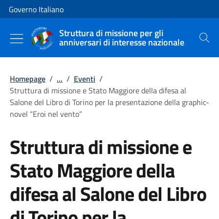
Vai al contenuto
Vai alla navigazione del sito
Governo Italiano
Struttura di missione per gli
anniversari di interesse nazionale
Cerca
Homepage
/
...
/
Eventi
/
Struttura di missione e Stato Maggiore della difesa al
Salone del Libro di Torino per la presentazione della graphic-
novel “Eroi nel vento”
Struttura di missione e
Stato Maggiore della
difesa al Salone del Libro
di Torino per la