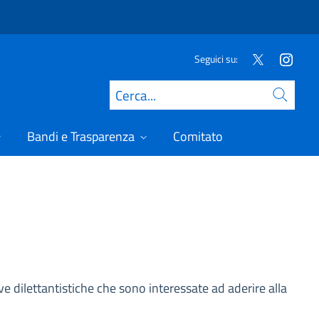
Seguici su:
Cerca
Bandi e Trasparenza
Comitato
ive dilettantistiche che sono interessate ad aderire alla