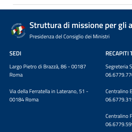
Struttura di missione per gli 
Presidenza del Consiglio dei Ministri
SEDI
RECAPITI 
Largo Pietro di Brazzà, 86 - 00187
Segreteria S
Roma
06.6779.77
Via della Ferratella in Laterano, 51 -
Centralino 
00184 Roma
06.6779.3
Centralino F
06.6779.59