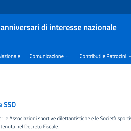
 anniversari di interesse nazionale
Nazionale
Comunicazione
Contributi e Patrocini
 e SSD
er le Associazioni sportive dilettantistiche e le Società sport
ntenuta nel Decreto Fiscale.