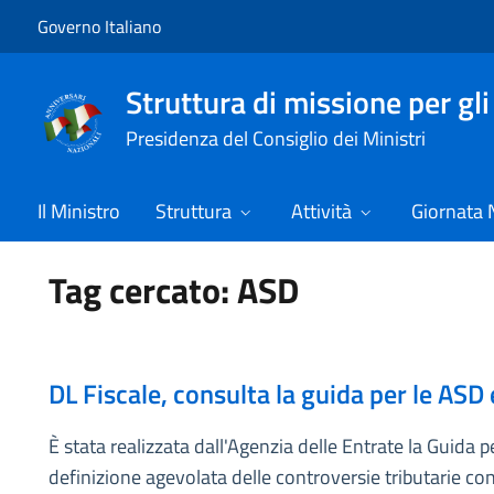
Vai al contenuto
Vai alla navigazione del sito
Governo Italiano
Struttura di missione per gli
Presidenza del Consiglio dei Ministri
Il Ministro
Struttura
Attività
Giornata 
Tag cercato: ASD
DL Fiscale, consulta la guida per le ASD
È stata realizzata dall'Agenzia delle Entrate la Guida p
definizione agevolata delle controversie tributarie co